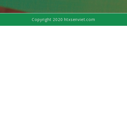
Copyright 2020 htxsenviet.com