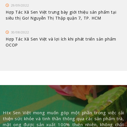
29/09/2022
Hợp Tác Xã Sen Việt trưng bày giới thiệu sản phẩm tại
siêu thị Go! Nguyễn Thị Thập quận 7, TP. HCM
30/08/2022
Hợp Tác Xã Sen Việt và lợi ích khi phát triển sản phẩm
OCOP
Htx Sen Việt mong muốn góp một phần trong việc cải
thiện sức khỏe và tinh thần thông qua các sản phẩm trà,
mật ong được sản xuất 100% thiên nhiên, không chất