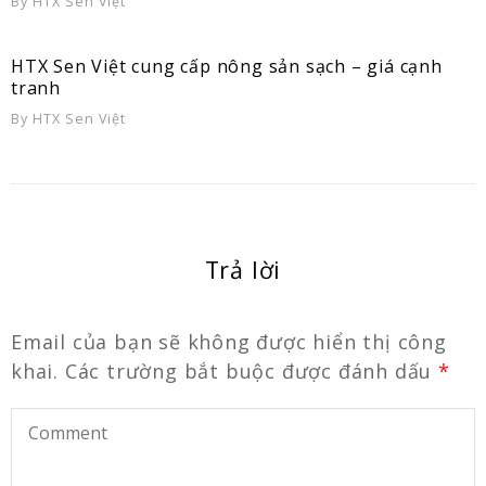
By
HTX Sen Việt
HTX Sen Việt cung cấp nông sản sạch – giá cạnh
tranh
By
HTX Sen Việt
Trả lời
Email của bạn sẽ không được hiển thị công
khai.
Các trường bắt buộc được đánh dấu
*