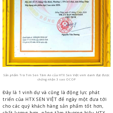
Sản phẩm Trà Tim Sen Tâm An của HTX Sen Việt vinh danh đạt được
chứng nhận 3 sao OCOP
Đây là 1 vinh dự và cũng là động lực phát
triển của HTX SEN VIỆT để ngày một đưa tới
cho các quý khách hàng sản phẩm tốt hơn,
chất lượng hơn, nâng tầm thương hiệu HTX