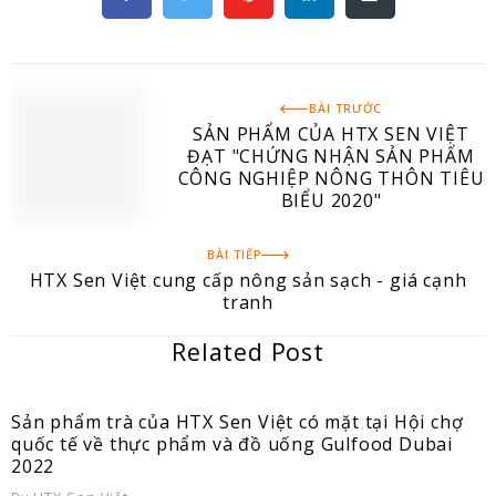
BÀI TRƯỚC
SẢN PHẨM CỦA HTX SEN VIỆT
ĐẠT "CHỨNG NHẬN SẢN PHẨM
CÔNG NGHIỆP NÔNG THÔN TIÊU
BIỂU 2020"
BÀI TIẾP
HTX Sen Việt cung cấp nông sản sạch - giá cạnh
tranh
Related Post
Sản phẩm trà của HTX Sen Việt có mặt tại Hội chợ
quốc tế về thực phẩm và đồ uống Gulfood Dubai
2022