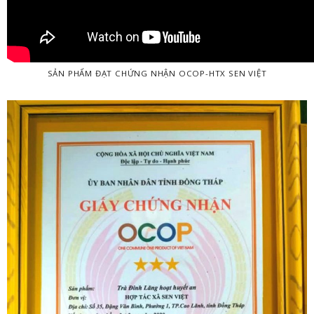
SẢN PHẨM ĐẠT CHỨNG NHẬN OCOP-HTX SEN VIỆT