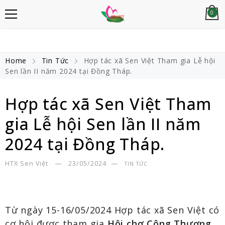
0
Home
Tin Tức
Hợp tác xã Sen Việt Tham gia Lễ hội
Sen lần II năm 2024 tại Đồng Tháp.
Hợp tác xã Sen Việt Tham
gia Lễ hội Sen lần II năm
2024 tại Đồng Tháp.
HTX Sen Việt
23/05/2024
TIN TỨC
Từ ngày 15-16/05/2024 Hợp tác xã Sen Việt có
cơ hội được tham gia
Hội chợ Công Thương