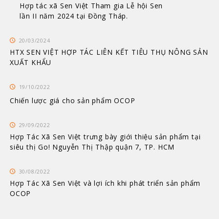
Hợp tác xã Sen Việt Tham gia Lễ hội Sen
lần II năm 2024 tại Đồng Tháp.
20/03/2024
HTX SEN VIỆT HỢP TÁC LIÊN KẾT TIÊU THỤ NÔNG SẢN
XUẤT KHẨU
19/10/2022
Chiến lược giá cho sản phẩm OCOP
29/09/2022
Hợp Tác Xã Sen Việt trưng bày giới thiệu sản phẩm tại
siêu thị Go! Nguyễn Thị Thập quận 7, TP. HCM
30/08/2022
Hợp Tác Xã Sen Việt và lợi ích khi phát triển sản phẩm
OCOP