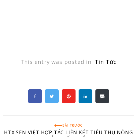
This entry was posted in
Tin Tức
BÀI TRƯỚC
HTX SEN VIỆT HỢP TÁC LIÊN KẾT TIÊU THỤ NÔNG