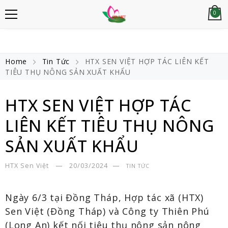
0
Home
Tin Tức
HTX SEN VIỆT HỢP TÁC LIÊN KẾT
TIÊU THỤ NÔNG SẢN XUẤT KHẨU
HTX SEN VIỆT HỢP TÁC
LIÊN KẾT TIÊU THỤ NÔNG
SẢN XUẤT KHẨU
HTX Sen Việt
20/03/2024
TIN TỨC
Ngày 6/3 tại Đồng Tháp, Hợp tác xã (HTX)
Sen Việt (Đồng Tháp) và Công ty Thiên Phú
(Long An) kết nối tiêu thụ nông sản nông