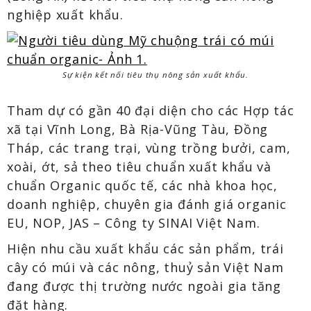
nghiệp xuất khẩu.
Sự kiện kết nối tiêu thụ nông sản xuất khẩu.
Tham dự có gần 40 đại diện cho các Hợp tác
xã tại Vĩnh Long, Bà Rịa-Vũng Tàu, Đồng
Tháp, các trang trại, vùng trồng bưởi, cam,
xoài, ớt, sả theo tiêu chuẩn xuất khẩu và
chuẩn Organic quốc tế, các nhà khoa học,
doanh nghiệp, chuyên gia đánh giá organic
EU, NOP, JAS – Công ty SINAI Việt Nam.
Hiện nhu cầu xuất khẩu các sản phẩm, trái
cây có múi và các nông, thuỷ sản Việt Nam
đang được thị trường nước ngoài gia tăng
đặt hàng.