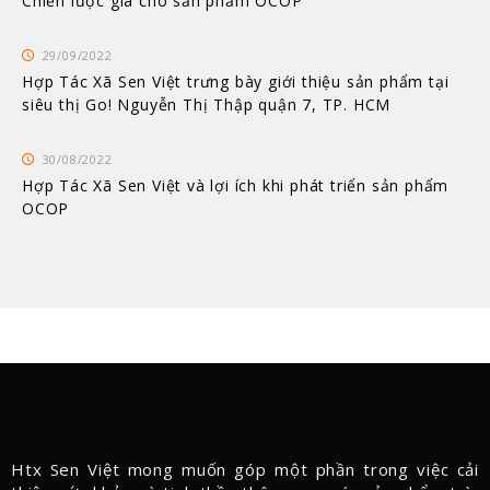
Chiến lược giá cho sản phẩm OCOP
29/09/2022
Hợp Tác Xã Sen Việt trưng bày giới thiệu sản phẩm tại
siêu thị Go! Nguyễn Thị Thập quận 7, TP. HCM
30/08/2022
Hợp Tác Xã Sen Việt và lợi ích khi phát triển sản phẩm
OCOP
Htx Sen Việt mong muốn góp một phần trong việc cải