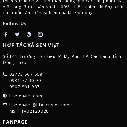
thiện sức khỏe và tinh thần thông qua các sản phẩm trà,
mật ong được sản xuất 100% thiên nhiên, không chất
bảo quản. An toàn và hiệu quả khi sử dụng.
Follow Us
HỢP TÁC XÃ SEN VIỆT
Số 141 Trương Hán Siêu, P. Mỹ Phú, TP. Cao Lãnh, tỉnh
Đồng Tháp.
02773 567 568
0931 77 90 90
0907 961 967
htxsenviet.com
htxsenviet@htxsenviet.com
MST: 1402123028
FANPAGE