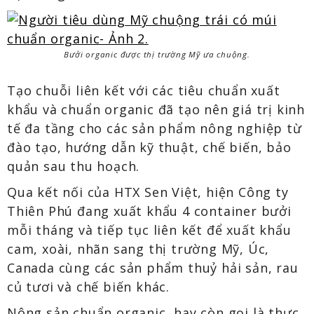
Bưởi organic được thị trường Mỹ ưa chuộng.
Tạo chuỗi liên kết với các tiêu chuẩn xuất
khẩu và chuẩn organic đã tạo nên giá trị kinh
tế đa tầng cho các sản phẩm nông nghiệp từ
đào tạo, hướng dẫn kỹ thuật, chế biến, bảo
quản sau thu hoạch.
Qua kết nối của HTX Sen Việt, hiện Công ty
Thiên Phú đang xuất khẩu 4 container bưởi
mỗi tháng và tiếp tục liên kết để xuất khẩu
cam, xoài, nhãn sang thị trường Mỹ, Úc,
Canada cùng các sản phẩm thuỷ hải sản, rau
củ tươi và chế biến khác.
Nông sản chuẩn organic, hay còn gọi là thực