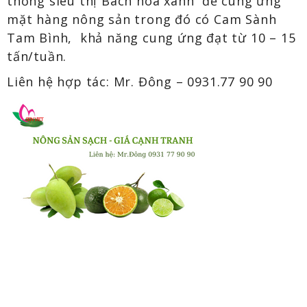
thống siêu thị Bách hóa xanh để cung ứng
mặt hàng nông sản trong đó có Cam Sành
Tam Bình, khả năng cung ứng đạt từ 10 – 15
tấn/tuần.
Liên hệ hợp tác: Mr. Đông – 0931.77 90 90