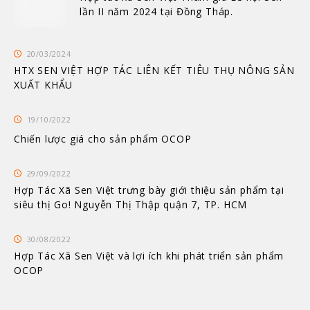
lần II năm 2024 tại Đồng Tháp.
20/03/2024
HTX SEN VIỆT HỢP TÁC LIÊN KẾT TIÊU THỤ NÔNG SẢN
XUẤT KHẨU
19/10/2022
Chiến lược giá cho sản phẩm OCOP
29/09/2022
Hợp Tác Xã Sen Việt trưng bày giới thiệu sản phẩm tại
siêu thị Go! Nguyễn Thị Thập quận 7, TP. HCM
30/08/2022
Hợp Tác Xã Sen Việt và lợi ích khi phát triển sản phẩm
OCOP