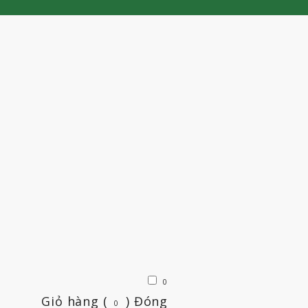
0
Giỏ hàng (
)
Đóng
0