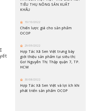
TIÊU THỤ NÔNG SẢN XUẤT
KHẨU
19/10/2022
Chiến lược giá cho sản phẩm
OCOP
29/09/2022
g
Hợp Tác Xã Sen Việt trưng bày
yết
giới thiệu sản phẩm tại siêu thị
Go! Nguyễn Thị Thập quận 7, TP.
HCM
30/08/2022
Hợp Tác Xã Sen Việt và lợi ích khi
phát triển sản phẩm OCOP