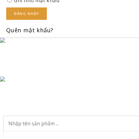
Ghi nhớ mật khẩu
ĐĂNG NHẬP
Quên mật khẩu?