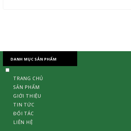
DANH MỤC SẢN PHẨM
TRANG CHỦ
SẢN PHẨM
GIỚI THIỆU
TIN TỨC
ĐỐI TÁC
LIÊN HỆ