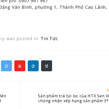
miễn phí: 0907 961 967
5 Đặng Văn Bình, phường 1, Thành Phố Cao Lãnh,
try was posted in
Tin Tức
B
lên
Sản phẩm trà túi lọc của HTX Sen V
D
chứng nhận xếp hạng sản phẩm 3