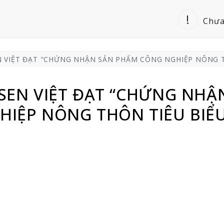
Chưa
N VIỆT ĐẠT "CHỨNG NHẬN SẢN PHẨM CÔNG NGHIỆP NÔNG T
SEN VIỆT ĐẠT “CHỨNG NHẬ
HIỆP NÔNG THÔN TIÊU BIỂ