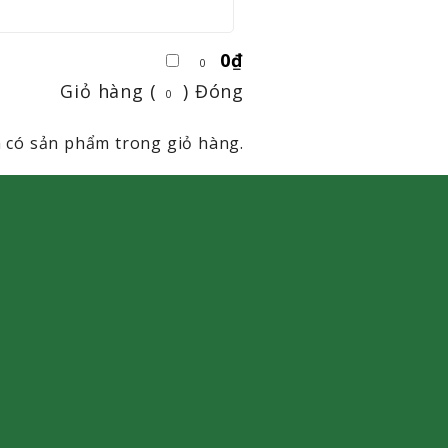
0
₫
0
Giỏ hàng (
)
Đóng
0
 có sản phẩm trong giỏ hàng.