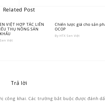
Related Post
EN VIỆT HỢP TÁC LIÊN
Chiến lược giá cho sản p
TIÊU THỤ NÔNG SẢN
OCOP
 KHẨU
By
HTX Sen Việt
Sen Việt
Trả lời
hị công khai.
Các trường bắt buộc được đánh d