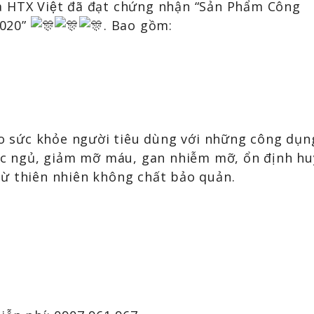
 HTX Việt đã đạt chứng nhận “Sản Phẩm Công
2020”
. Bao gồm:
o sức khỏe người tiêu dùng với những công dụn
iấc ngủ, giảm mỡ máu, gan nhiễm mỡ, ổn định hu
ừ thiên nhiên không chất bảo quản.