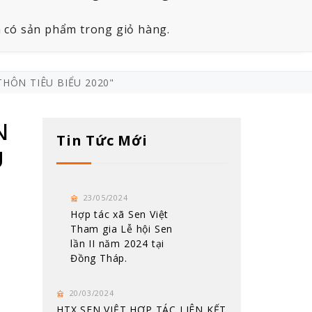
 có sản phẩm trong giỏ hàng.
HÔN TIÊU BIỂU 2020"
N
Tin Tức Mới
U
23/05/2024
Hợp tác xã Sen Việt
Tham gia Lễ hội Sen
lần II năm 2024 tại
Đồng Tháp.
20/03/2024
HTX SEN VIỆT HỢP TÁC LIÊN KẾT