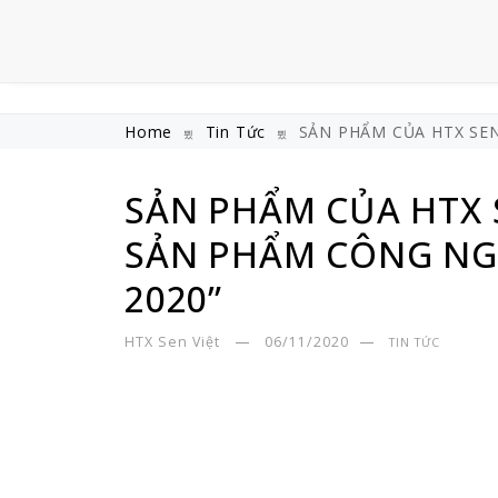
Home
Tin Tức
SẢN PHẨM CỦA HTX SE
SẢN PHẨM CỦA HTX 
SẢN PHẨM CÔNG NG
2020”
HTX Sen Việt
06/11/2020
TIN TỨC