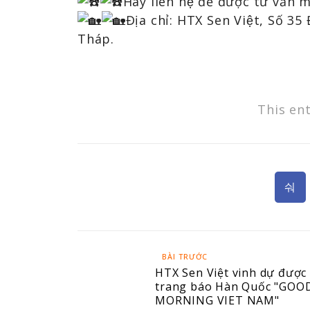
Hãy liên hệ để được tư vấn 
Địa chỉ: HTX Sen Việt, Số 3
Tháp.
This en
BÀI TRƯỚC
HTX Sen Việt vinh dự được 
trang báo Hàn Quốc "GOO
MORNING VIET NAM"