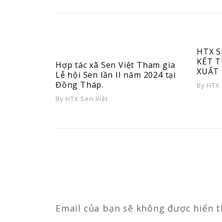
HTX S
KẾT 
Hợp tác xã Sen Việt Tham gia
XUẤT
Lễ hội Sen lần II năm 2024 tại
Đồng Tháp.
By
HTX 
By
HTX Sen Việt
Email của bạn sẽ không được hiển t