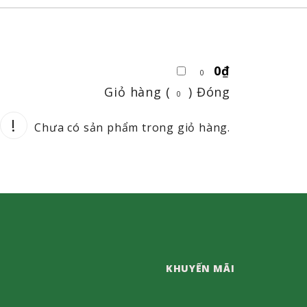
0
₫
0
Giỏ hàng (
)
Đóng
0
Chưa có sản phẩm trong giỏ hàng.
KHUYẾN MÃI