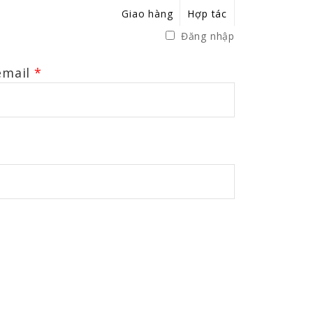
Giao hàng
Hợp tác
Đăng nhập
email
*