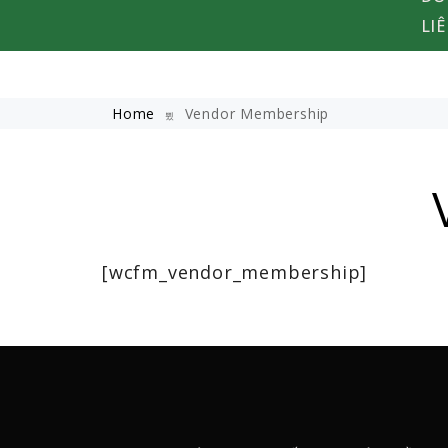
LI
Home
Vendor Membership
[wcfm_vendor_membership]