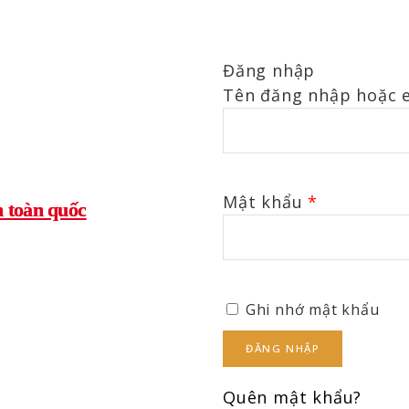
Đăng nhập
Tên đăng nhập hoặc 
Mật khẩu
*
n toàn quốc
Ghi nhớ mật khẩu
ĐĂNG NHẬP
Quên mật khẩu?