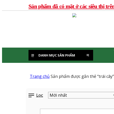
Sản phẩm đã có mặt ở các siêu thị trê
DANH MỤC SẢN PHẨM
Trang chủ
Sản phẩm được gắn thẻ “trái cây”
Lọc