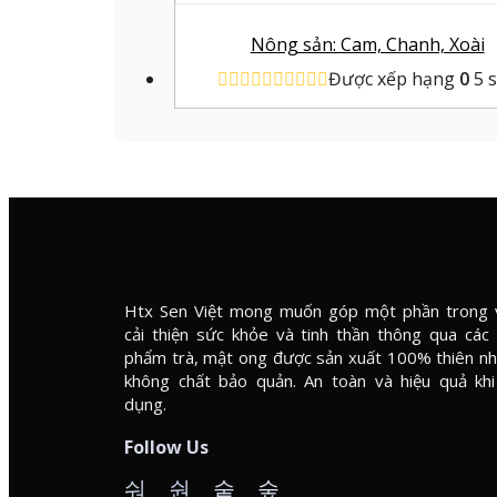
Nông sản: Cam, Chanh, Xoài
Được xếp hạng
0
5 
Htx Sen Việt mong muốn góp một phần trong 
cải thiện sức khỏe và tinh thần thông qua các
phẩm trà, mật ong được sản xuất 100% thiên nh
không chất bảo quản. An toàn và hiệu quả kh
dụng.
Follow Us